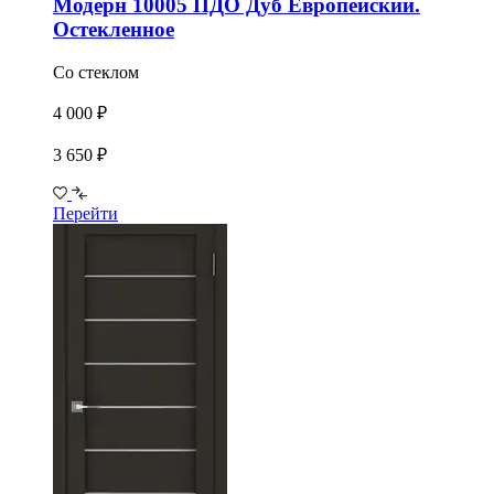
Модерн 10005 ПДО Дуб Европейский.
Остекленное
Со стеклом
4 000 ₽
3 650 ₽
Перейти