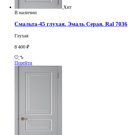
Хит
В наличии
Смальта-45 глухая. Эмаль Серая. Ral 7036
Глухая
8 400 ₽
Перейти