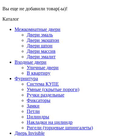
Вы еще не добавили товар(-ы)!
Каталог
Межкомнатные двери
Двери эмаль
Двери экошпон
Двери шпон
Двери массив
Двери эмалит
Входные двери
Уличные двери
В квартиру
Фурнитура
Система КУПЕ
Умные (скрытые пороги)
Ручки раздельные
Фиксаторы
Замки
Петли
Цилиндры
Накладки на цилиндр
Ригели (торцевые шпингалеты)
Дверь Invisible