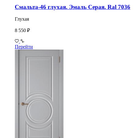
Смальта-46 глухая. Эмаль Серая. Ral 7036
Глухая
8 550 ₽
Перейти