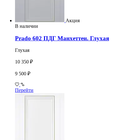
Акция
В наличии
Prado 602 ПДГ Манхеттен. Глухая
Глухая
10 350 ₽
9 500 ₽
Перейти