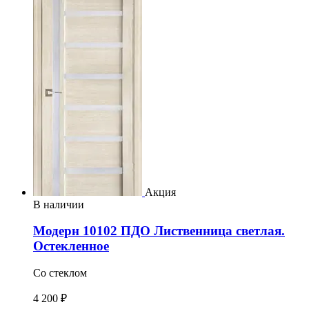
Акция
В наличии
Модерн 10102 ПДО Лиственница светлая.
Остекленное
Со стеклом
4 200 ₽