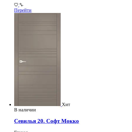
Перейти
Хит
В наличии
Севилья 20. Софт Мокко