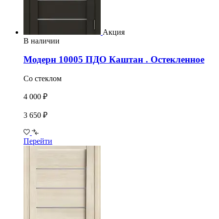
Акция
В наличии
Модерн 10005 ПДО Каштан . Остекленное
Со стеклом
4 000 ₽
3 650 ₽
Перейти