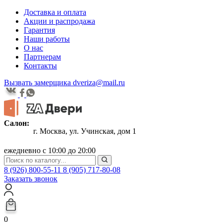
Доставка и оплата
Акции и распродажа
Гарантия
Наши работы
О нас
Партнерам
Контакты
Вызвать замерщика
dveriza@mail.ru
Салон:
г. Москва, ул. Учинская, дом 1
ежедневно с 10:00 до 20:00
8 (926) 800-55-11
8 (905) 717-80-08
Заказать звонок
0