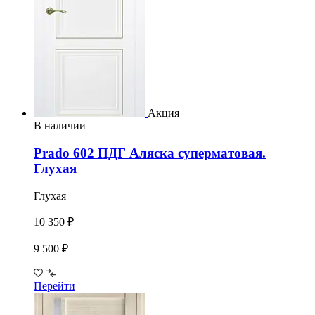
Акция
В наличии
Prado 602 ПДГ Аляска суперматовая.
Глухая
Глухая
10 350 ₽
9 500 ₽
Перейти