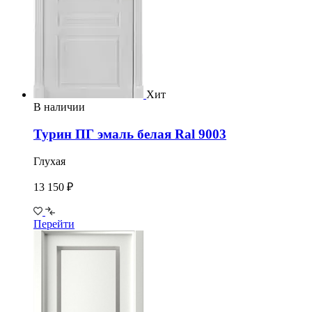
Хит
В наличии
Турин ПГ эмаль белая Ral 9003
Глухая
13 150 ₽
Перейти