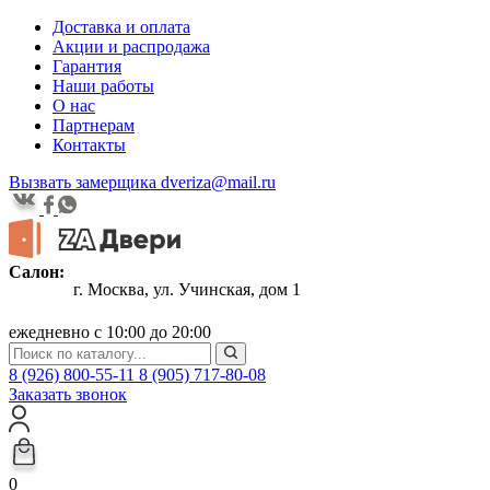
Доставка и оплата
Акции и распродажа
Гарантия
Наши работы
О нас
Партнерам
Контакты
Вызвать замерщика
dveriza@mail.ru
Салон:
г. Москва, ул. Учинская, дом 1
ежедневно с 10:00 до 20:00
8 (926) 800-55-11
8 (905) 717-80-08
Заказать звонок
0