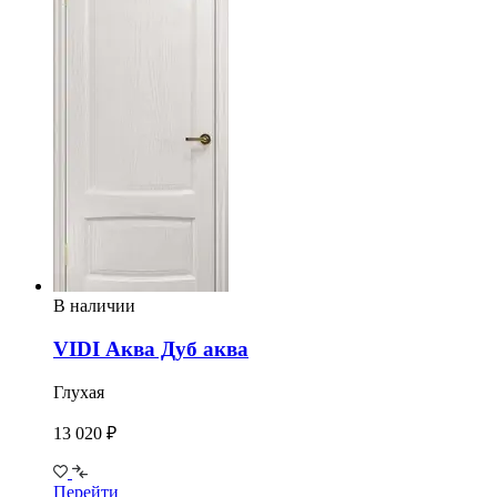
В наличии
VIDI Аква Дуб аква
Глухая
13 020 ₽
Перейти