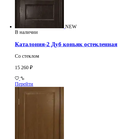
NEW
В наличии
Каталония-2 Дуб коньяк остекленная
Со стеклом
15 260 ₽
Перейти