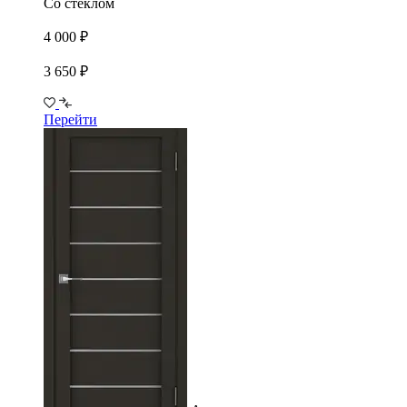
Со стеклом
4 000 ₽
3 650 ₽
Перейти