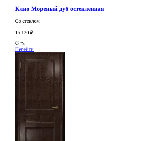
Клио Мореный дуб остекленная
Со стеклом
15 120 ₽
Перейти