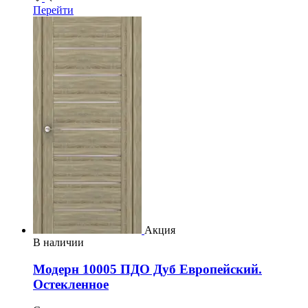
Перейти
Акция
В наличии
Модерн 10005 ПДО Дуб Европейский.
Остекленное