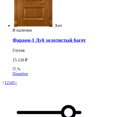
Хит
В наличии
Фараон-1 Дуб золотистый багет
Глухая
15 120 ₽
Перейти
<
1
2
3
4
5
>