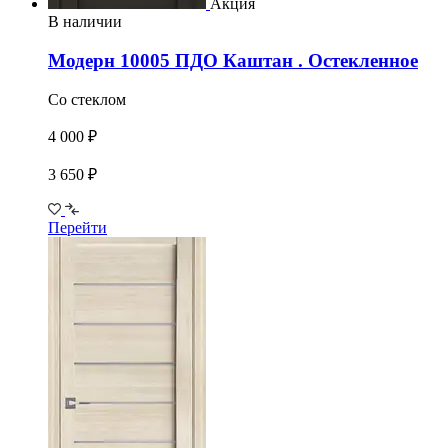
Акция
В наличии
Модерн 10005 ПДО Каштан . Остекленное
Со стеклом
4 000 ₽
3 650 ₽
Перейти