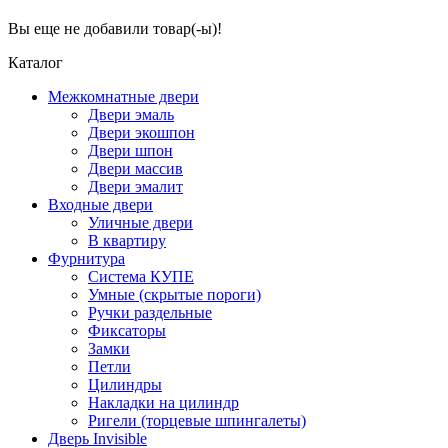
Вы еще не добавили товар(-ы)!
Каталог
Межкомнатные двери
Двери эмаль
Двери экошпон
Двери шпон
Двери массив
Двери эмалит
Входные двери
Уличные двери
В квартиру
Фурнитура
Система КУПЕ
Умные (скрытые пороги)
Ручки раздельные
Фиксаторы
Замки
Петли
Цилиндры
Накладки на цилиндр
Ригели (торцевые шпингалеты)
Дверь Invisible