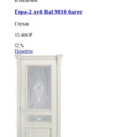
В наличии
Гера-2 дуб Ral 9010 багет
Глухая
15 400 ₽
Перейти