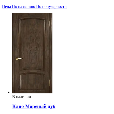
Цена
По названию
По популярности
В наличии
Клио Мореный дуб