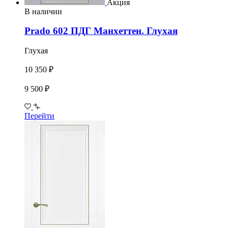
Акция
В наличии
Prado 602 ПДГ Манхеттен. Глухая
Глухая
10 350 ₽
9 500 ₽
Перейти