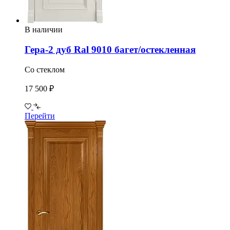
В наличии
Гера-2 дуб Ral 9010 багет/остекленная
Со стеклом
17 500 ₽
Перейти