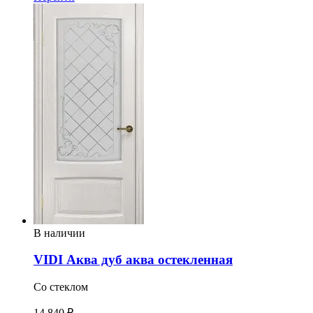
В наличии
VIDI Аква дуб аква остекленная
Со стеклом
14 840 ₽