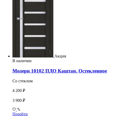
Акция
В наличии
Модерн 10102 ПДО Каштан. Остекленное
Со стеклом
4 200 ₽
3 900 ₽
Перейти