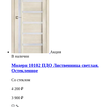
Акция
В наличии
Модерн 10102 ПДО Лиственница светлая.
Остекленное
Со стеклом
4 200 ₽
3 900 ₽