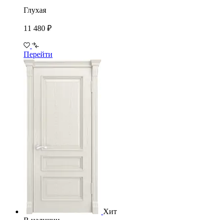
Глухая
11 480 ₽
Перейти
Хит