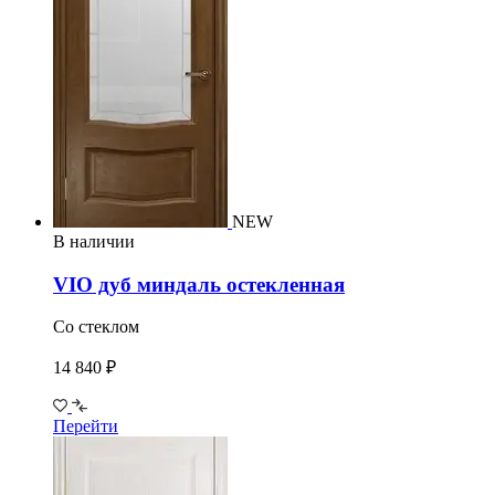
NEW
В наличии
VIO дуб миндаль остекленная
Со стеклом
14 840 ₽
Перейти