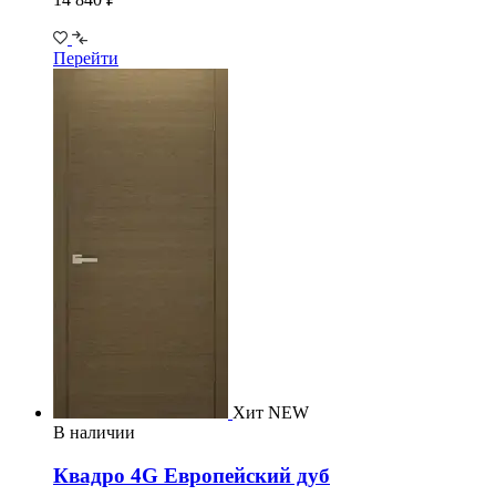
Перейти
Хит
NEW
В наличии
Квадро 4G Европейский дуб