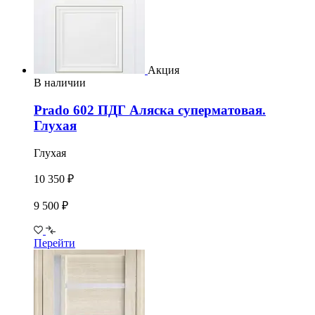
Акция
В наличии
Prado 602 ПДГ Аляска суперматовая.
Глухая
Глухая
10 350 ₽
9 500 ₽
Перейти