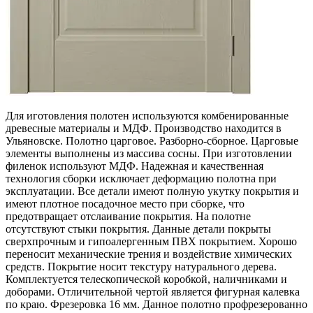
Для иготовления полотен используются комбенированные
древесные материалы и МДФ. Производство находится в
Ульяновске. Полотно царговое. Разборно-сборное. Царговые
элементы выполнены из массива сосны. При изготовлении
филенок используют МДФ. Надежная и качественная
технология сборки исключает деформацию полотна при
эксплуатации. Все детали имеют полную укутку покрытия и
имеют плотное посадочное место при сборке, что
предотвращает отслаивание покрытия. На полотне
отсутствуют стыки покрытия. Данные детали покрыты
сверхпрочным и гипоалергенным ПВХ покрытием. Хорошо
переносит механические трения и воздействие химических
средств. Покрытие носит текстуру натурального дерева.
Комплектуется телескопической коробкой, наличниками и
доборами. Отличительной чертой является фигурная калевка
по краю. Фрезеровка 16 мм. Данное полотно профрезерованно