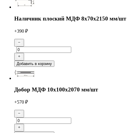
Наличник плоский МДФ 8х70х2150 мм/шт
+390 ₽
Добавить в корзину
Добор МДФ 10х100х2070 мм/шт
+570 ₽