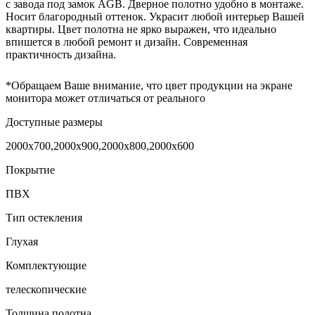
с завода под замок AGB. Дверное полотно удобно в монтаже.
Носит благородный оттенок. Украсит любой интерьер Вашей
квартиры. Цвет полотна не ярко выражен, что идеально
впишется в любой ремонт и дизайн. Современная
практичность дизайна.
*Обращаем Ваше внимание, что цвет продукции на экране
монитора может отличаться от реального
Доступные размеры
2000x700,2000x900,2000x800,2000x600
Покрытие
ПВХ
Тип остекления
Глухая
Комплектующие
телескопические
Толщина полотна