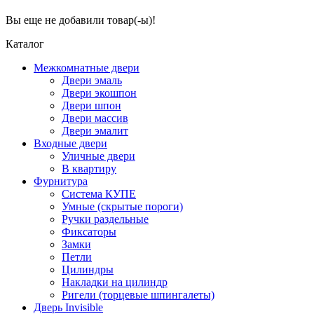
Вы еще не добавили товар(-ы)!
Каталог
Межкомнатные двери
Двери эмаль
Двери экошпон
Двери шпон
Двери массив
Двери эмалит
Входные двери
Уличные двери
В квартиру
Фурнитура
Система КУПЕ
Умные (скрытые пороги)
Ручки раздельные
Фиксаторы
Замки
Петли
Цилиндры
Накладки на цилиндр
Ригели (торцевые шпингалеты)
Дверь Invisible