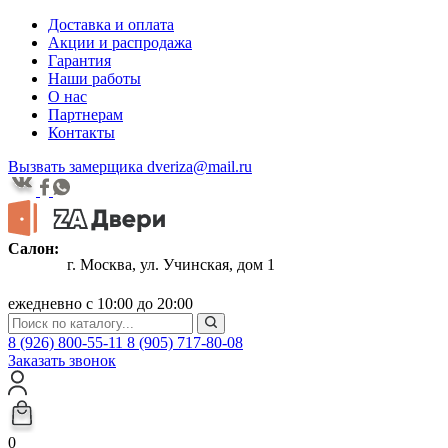
Доставка и оплата
Акции и распродажа
Гарантия
Наши работы
О нас
Партнерам
Контакты
Вызвать замерщика
dveriza@mail.ru
Салон:
г. Москва, ул. Учинская, дом 1
ежедневно с 10:00 до 20:00
8 (926) 800-55-11
8 (905) 717-80-08
Заказать звонок
0